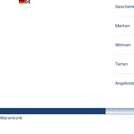
DE
Geschen
Marken
Wohnen
Tartan
Angebot
Zurück
Warenkorb