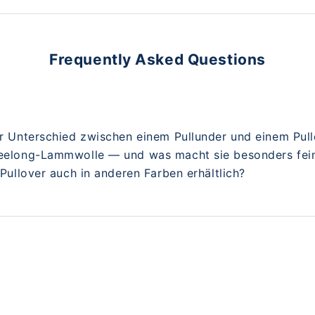
Frequently Asked Questions
er Unterschied zwischen einem Pullunder und einem Pul
Geelong-Lammwolle — und was macht sie besonders fei
r Pullover auch in anderen Farben erhältlich?