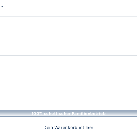
ke
e
100% schottischer Familienbetrieb
Dein Warenkorb ist leer