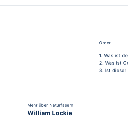
Order
1. Was ist d
2. Was ist 
3. Ist diese
Mehr über Naturfasern
William Lockie